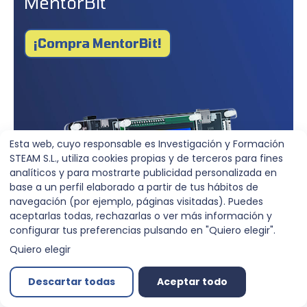
MentorBit
¡Compra MentorBit!
Esta web, cuyo responsable es Investigación y Formación
STEAM S.L., utiliza cookies propias y de terceros para fines
analíticos y para mostrarte publicidad personalizada en
base a un perfil elaborado a partir de tus hábitos de
navegación (por ejemplo, páginas visitadas). Puedes
aceptarlas todas, rechazarlas o ver más información y
configurar tus preferencias pulsando en "Quiero elegir".
Quiero elegir
Descartar todas
Aceptar todo