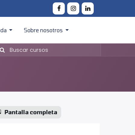
nda
Sobre nosotros
Canarias
Acerca Digital Codesign
Península
Contacto
Pantalla completa