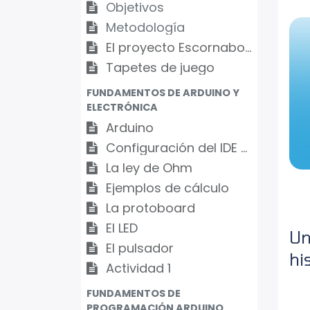
Objetivos
Metodología
El proyecto Escornabot
Tapetes de juego
FUNDAMENTOS DE ARDUINO Y
ELECTRÓNICA
Arduino
Configuración del IDE Arduino
La ley de Ohm
Ejemplos de cálculo
La protoboard
El LED
Un
El pulsador
hi
Actividad 1
FUNDAMENTOS DE
PROGRAMACIÓN ARDUINO