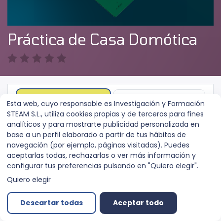
Práctica de Casa Domótica
Unirse al curso
Más información
Esta web, cuyo responsable es Investigación y Formación
STEAM S.L., utiliza cookies propias y de terceros para fines
analíticos y para mostrarte publicidad personalizada en
Curso
Reseñas
base a un perfil elaborado a partir de tus hábitos de
navegación (por ejemplo, páginas visitadas). Puedes
aceptarlas todas, rechazarlas o ver más información y
configurar tus preferencias pulsando en "Quiero elegir".
Portada
Quiero elegir
Portada
Previsualizar
Descartar todas
Aceptar todo
Introducción y Objetivos
Previsualizar