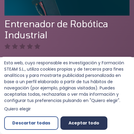
Entrenador de Robótica
Industrial
Esta web, cuyo responsable es Investigación y Formación
STEAM S.L., utiliza cookies propias y de terceros para fines
Unirse al curso
Más información
analíticos y para mostrarte publicidad personalizada en
base a un perfil elaborado a partir de tus hábitos de
navegación (por ejemplo, páginas visitadas). Puedes
Curso
Reseñas
aceptarlas todas, rechazarlas o ver más información y
configurar tus preferencias pulsando en "Quiero elegir".
Quiero elegir
Introducción
Descartar todas
Aceptar todo
Portada