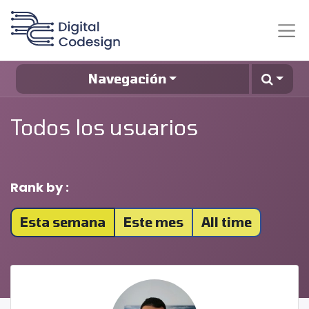
Navegación
Todos los usuarios
Rank by :
Esta semana
Este mes
All time