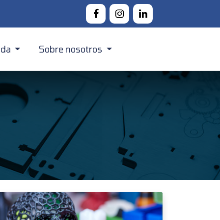
nda
Sobre nosotros
Canarias
Acerca Digital Codesign
Península
Contacto