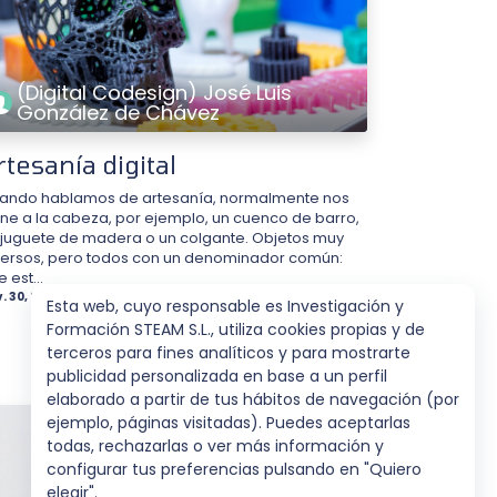
(Digital Codesign) José Luis
González de Chávez
rtesanía digital
ando hablamos de artesanía, normalmente nos
ene a la cabeza, por ejemplo, un cuenco de barro,
 juguete de madera o un colgante. Objetos muy
versos, pero todos con un denominador común:
 est...
. 30, 2021
Esta web, cuyo responsable es Investigación y
Formación STEAM S.L., utiliza cookies propias y de
terceros para fines analíticos y para mostrarte
publicidad personalizada en base a un perfil
elaborado a partir de tus hábitos de navegación (por
ejemplo, páginas visitadas). Puedes aceptarlas
todas, rechazarlas o ver más información y
configurar tus preferencias pulsando en "Quiero
elegir".