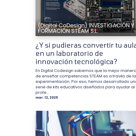
(Digital CoDesign) INVESTIGACIÓN Y
FORMACIÓN STEAM S.L.
¿Y si pudieras convertir tu aul
en un laboratorio de
innovación tecnológica?
En Digital Codesign sabemos que la mejor maner
de enseñar competencias STEAM es a través de la
experimentación. Por eso, hemos desarrollado un
serie de kits educativos diseñados para ayudar al
profe...
mar. 12, 2025