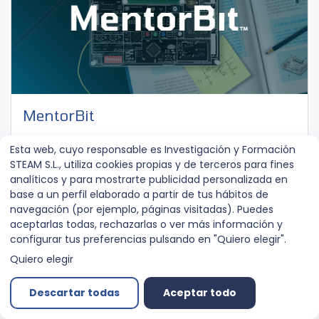
MentorBit
Básico
MentorBit
Esta web, cuyo responsable es Investigación y Formación
STEAM S.L., utiliza cookies propias y de terceros para fines
1 día 14 horas 45 minutos
91
pasos
analíticos y para mostrarte publicidad personalizada en
base a un perfil elaborado a partir de tus hábitos de
navegación (por ejemplo, páginas visitadas). Puedes
aceptarlas todas, rechazarlas o ver más información y
configurar tus preferencias pulsando en "Quiero elegir".
Quiero elegir
Descartar todas
Aceptar todo