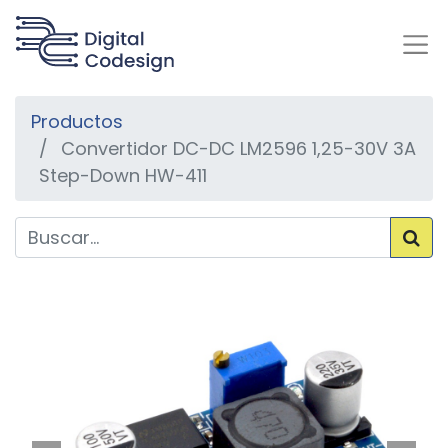
Productos
Convertidor DC-DC LM2596 1,25-30V 3A
Step-Down HW-411