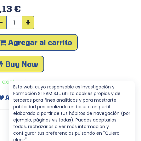
,13
€
Agregar al carrito
Buy Now
 existencias
Esta web, cuyo responsable es Investigación y
Formación STEAM S.L., utiliza cookies propias y de
Agregar a mi lista
terceros para fines analíticos y para mostrarte
publicidad personalizada en base a un perfil
elaborado a partir de tus hábitos de navegación (por
ejemplo, páginas visitadas). Puedes aceptarlas
todas, rechazarlas o ver más información y
configurar tus preferencias pulsando en "Quiero
elegir".